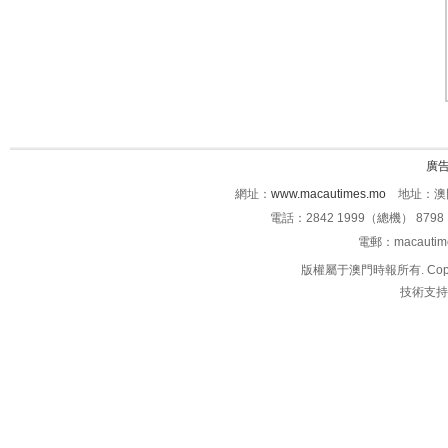
廣
網址：
www.macautimes.mo
地址：澳門
電話：2842 1999（總機） 8798 
電郵：macauti
版權屬于澳門時報所有. Copyright 
技術支持