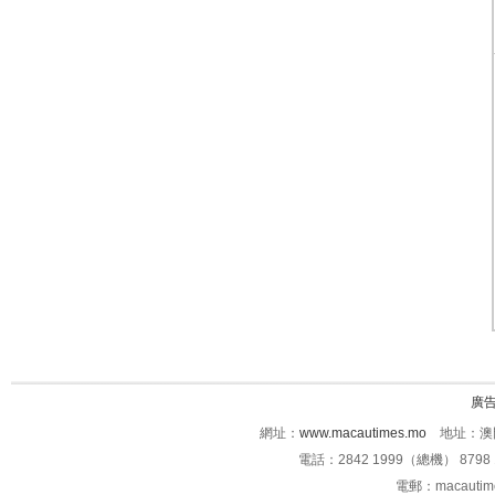
廣
網址：
www.macautimes.mo
地址：澳門
電話：2842 1999（總機） 8798 
電郵：macauti