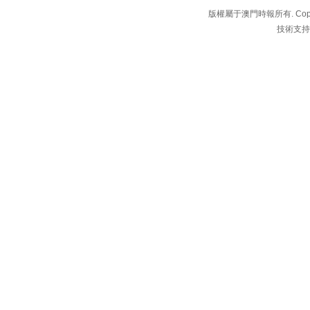
版權屬于澳門時報所有. Copyright 
技術支持