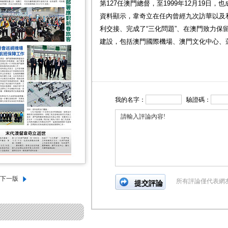
第127任澳門總督，至1999年12月19日
資料顯示，韋奇立在任內曾經九次訪華以及
利交接、完成了“三化問題”、在澳門致力保
建設，包括澳門國際機場、澳門文化中心、
我的名字：
驗證碼：
所有評論僅代表網