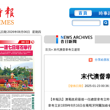
日期:2026年08月06日 星期四
首頁
» 末代澳督韋奇立逝世
分享給朋友
末代澳督
【發佈日期】
2025-01-23 00:36
【本報訊】澳葡政府最後一任總督韋奇立昨
韋奇立於1939年8月16日在葡萄牙阿爾加維