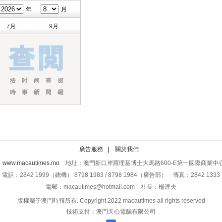
年
月
7月
9月
廣告服務
|
關於我們
：
www.macautimes.mo
地址：澳門新口岸羅理基博士大馬路600-E第一國際商業中心
電話：2842 1999（總機） 8798 1983 / 8798 1984（廣告部） 傳真：2842 1333
電郵：macautimes@hotmail.com 社長：楊達夫
版權屬于澳門時報所有. Copyright 2022 macautimes all rights reserved
技術支持：澳門天心電腦有限公司