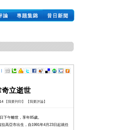
 |
韋奇立逝世
:14
【我要列印】
【我要評論】
日下午離世，享年85歲。
省拉高亞市出生，自1991年4月23日起就任