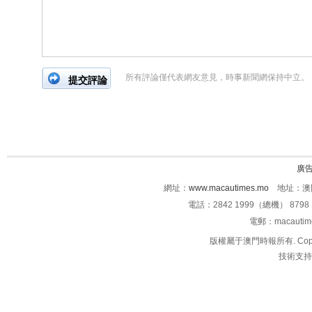
所有評論僅代表網友意見，時事新聞網保持中立。
廣
網址：
www.macautimes.mo
地址：澳門
電話：2842 1999（總機） 8798 
電郵：macauti
版權屬于澳門時報所有. Copyright 
技術支持