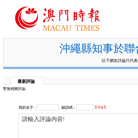
沖繩縣知事於聯
以下網友評論只代
最新評論
暫無相關評論.
我的名字：
驗證碼：