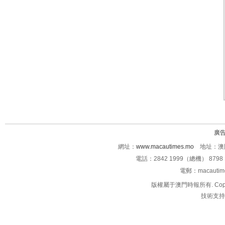
廣
網址：
www.macautimes.mo
地址：澳門
電話：2842 1999（總機） 8798 
電郵：macauti
版權屬于澳門時報所有. Copyright 
技術支持