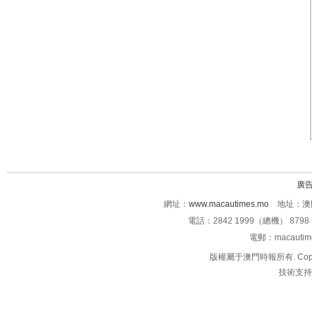
廣
網址：
www.macautimes.mo
地址：澳門
電話：2842 1999（總機） 8798 
電郵：macauti
版權屬于澳門時報所有. Copyright 
技術支持