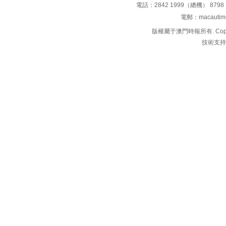
電話：2842 1999（總機） 8798 
電郵：macauti
版權屬于澳門時報所有. Copyright 
技術支持